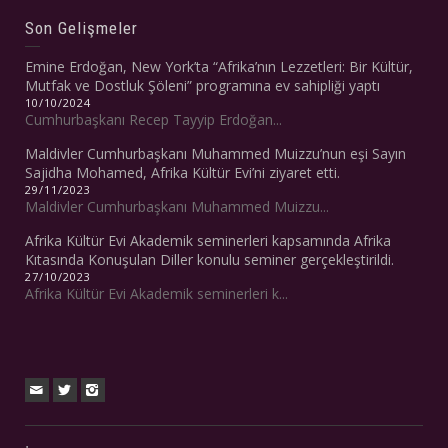
Son Gelişmeler
Emine Erdoğan, New York’ta “Afrika’nın Lezzetleri: Bir Kültür,
Mutfak ve Dostluk Şöleni” programına ev sahipliği yaptı
10/10/2024
Cumhurbaşkanı Recep Tayyip Erdoğan...
Maldivler Cumhurbaşkanı Muhammed Muizzu’nun eşi Sayın
Sajidha Mohamed, Afrika Kültür Evi’ni ziyaret etti.
29/11/2023
Maldivler Cumhurbaşkanı Muhammed Muizzu...
Afrika Kültür Evi Akademik seminerleri kapsamında Afrika
Kıtasında Konuşulan Diller konulu seminer gerçekleştirildi.
27/10/2023
Afrika Kültür Evi Akademik seminerleri k...