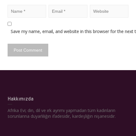
Save my name, email, and website in this browser for the next
Hakkımızda
Afrika Evi; din, dil ve ırk ayrımı yapmadan tüm kadınların
sorunlarına duyarlılığın ifadesidir, kardeşliğin nişanesidir.