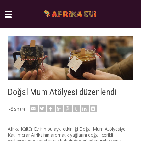
Doğal Mum Atölyesi düzenlendi
Share
Afrika Kültür Evi’nin bu ayki etkinliği Doğal Mum Atölyesiydi.
Katılımcılar Afrika’nın aromatik yağlarını doğal içerikli
malzemelerle karıştırarak birbirinden güzel mumlar yaptı.